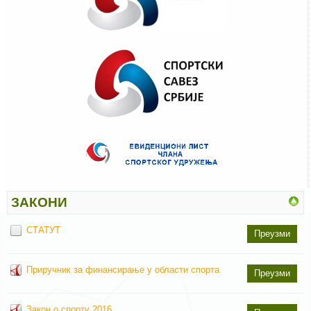
ЗАКОНИ
СТАТУТ
Преузми
Приручник за финансирање у области спорта
Преузми
Закон о спорту 2016.