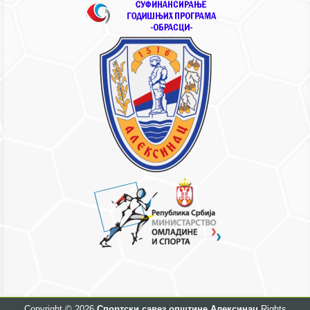
Copyright © 2026
Спортски савез општине Алексинац
Rights